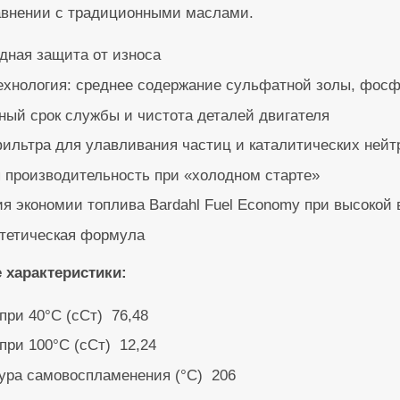
авнении с традиционными маслами.
дная защита от износа
хнология: среднее содержание сульфатной золы, фосф
ный срок службы и чистота деталей двигателя
ильтра для улавливания частиц и каталитических нейт
 производительность при «холодном старте»
ия экономии топлива Bardahl Fuel Economy при высокой
тетическая формула
 характеристики:
при 40°C (cСт) 76,48
при 100°C (сСт) 12,24
ура самовоспламенения (°C) 206