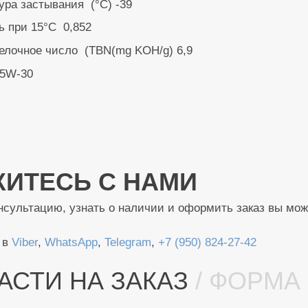
ура застывания (°C) -39
ь при 15°C 0,852
лочное число (TBN(mg KOH/g) 6,9
 5W-30
ИТЕСЬ С НАМИ
нсультацию, узнать о наличии и оформить заказ вы мо
 в
Viber
,
WhatsApp
,
Telegram
,
+7 (950) 824-27-42
АСТИ НА ЗАКАЗ
/ ФОРМА