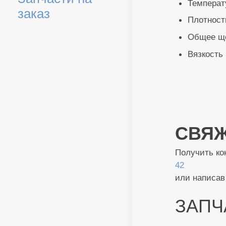
Температ
заказ
Плотност
Общее ще
Вязкость
СВЯЖ
Получить ко
42
или написав
ЗАПЧ