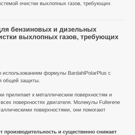
системой очистки выхлопных газов, требующих
 для бензиновых и дизельных
чистки выхлопных газов, требующих
 использованием формулы BardahlPolarPlus с
ля общей защиты.
ски прилипает к металлическим поверхностям и
всех поверхностях двигателя. Молекулы Fullerene
таллическими поверхностями, они помогают
 производительность и существенно снижает