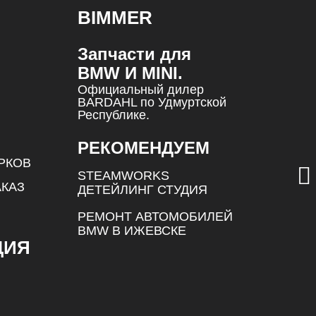
BIMMER
Запчасти для
BMW И MINI.
Официальный дилер
BARDAHL по Удмуртской
Республике.
И
РЕКОМЕНДУЕМ
РКОВ
STEAMWORKS
АКАЗ
ДЕТЕЙЛИНГ СТУДИЯ
РЕМОНТ АВТОМОБИЛЕЙ
BMW В ИЖЕВСКЕ
ЦИЯ