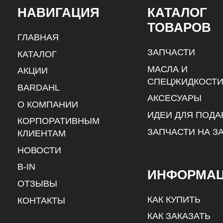
НАВИГАЦИЯ
КАТАЛОГ
ТОВАРОВ
ГЛАВНАЯ
ЗАПЧАСТИ
КАТАЛОГ
МАСЛА И
АКЦИИ
СПЕЦЖИДКОСТ
BARDAHL
АКСЕСУАРЫ
О КОМПАНИИ
ИДЕИ ДЛЯ ПОДА
КОРПОРАТИВНЫМ
ЗАПЧАСТИ НА З
КЛИЕНТАМ
НОВОСТИ
B-IN
ИНФОРМА
ОТЗЫВЫ
КАК КУПИТЬ
КОНТАКТЫ
КАК ЗАКАЗАТЬ